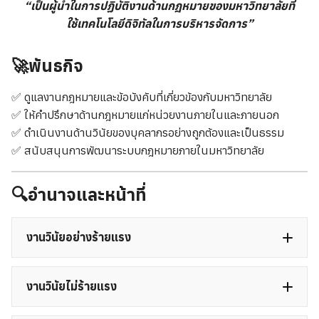
“เป็นผู้นำในการปฏิบัติงานด้านกฎหมายของมหาวิทยาลัยที่
ใช้เทคโนโลยีดิจิทัลในการบริหารจัดการ”
🚀
พันธกิจ
✅ ดูแลงานกฎหมายและข้อบังคับที่เกี่ยวข้องกับมหาวิทยาลัย
✅ ให้คำปรึกษาด้านกฎหมายแก่หน่วยงานภายในและภายนอก
✅ ดำเนินงานด้านวินัยของบุคลากรอย่างถูกต้องและเป็นธรรม
✅ สนับสนุนการพัฒนาระบบกฎหมายภายในมหาวิทยาลัย
🔍
อำนาจและหน้าที่
งานวินัยอย่างร้ายแรง
งานวินัยไม่ร้ายแรง