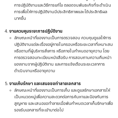
งานการแสดงสินทรัพย์และหนี้สินของเจ้าหน้าที่ของ
การปฏิบัติงานและวิธีการแก้ไข ตลอดจนพันธะกิจที่จะดำเนิน
รัฐ
การเพื่อให้การปฏิบัติงานมีประสิทธิภาพและได้ประสิทธิผล
มากขึ้น
งานควบคุมระยะการปฏิบัติงาน
ลักษณะหน้าที่ของงานเป็นการตรวจสอบ ควบคุมดูแลให้การ
ปฏิบัติงานแต่ละเรื่องอยู่ภายในกรอบหรือระยะเวลาที่เหมาะสม
หรือตามที่ผู้บริหารสั่งการ หรือภายในกำหนดอายุความ โดย
การตรวจสอบทะเบียนหนังสือรับ การสอบถามความคืบหน้า
ของงานจากผู้ปฏิบัติงาน และการแจ้งเตือนระยะเวลาการ
ดำเนินงานหรืออายุความ
งานเก็บรักษา และเสนอขอทำลายเอกสาร
ลักษณะหน้าที่ของงานเป็นการเก็บ และดูแลรักษาเอกสารให้
งานวิทยากรบรรยายการสัมมนา ฝึกอบรม
เป็นหมวดหมู่เพื่อความสะดวกต่อการค้นหาและป้องกันการ
สูญหาย และเสนอขอทำลายเมื่อพ้นกำหนดเวลาเก็บรักษาเพื่อ
รองรับเอกสารที่จะเข้ามาต่อไป