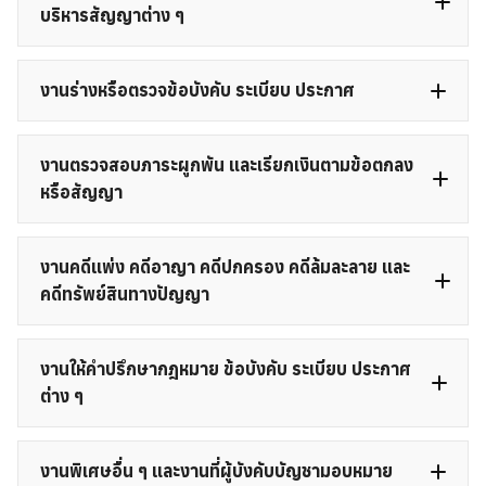
บริหารสัญญาต่าง ๆ
งานร่างหรือตรวจข้อบังคับ ระเบียบ ประกาศ
งานตรวจสอบภาระผูกพัน และเรียกเงินตามข้อตกลง
หรือสัญญา
งานคดีแพ่ง คดีอาญา คดีปกครอง คดีล้มละลาย และ
คดีทรัพย์สินทางปัญญา
งานให้คำปรึกษากฎหมาย ข้อบังคับ ระเบียบ ประกาศ
ต่าง ๆ
งานร้องทุกข์
งานพิเศษอื่น ๆ และงานที่ผู้บังคับบัญชามอบหมาย