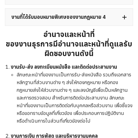
การร่วมเป็นคณะกรรมการ คณะทำงานต่าง ๆ
งานที่ได้รับมอบหมายพิเศษของงานกฎหมาย 4
อำนาจและหน้าที่
ของ
งานธุรการมีอำนาจและหน้าที่ดูแลรับ
ผิดชอบงานดังนี้
งานรับ-ส่ง ลงทะเบียนหนังสือ และติดต่อประสานงาน
งานช่วยเหลือผู้ปฏิบัติงานในมหาวิทยาลัยที่ถูกฟ้องคดี
ลักษณะหน้าที่ของงานเป็นการรับ-ส่งหนังสือ รวมถึงเอกสาร
หลักฐานที่ส่วนงานต่าง ๆ ส่งให้กองกฎหมาย หรือกอง
กฎหมายส่งให้ส่วนงานต่าง ๆ และลงบัญชีเพื่อเป็นหลักฐาน
และการตรวจสอบ สำหรับการติดต่อประสานงาน ลักษณะ
หน้าที่ของงานเป็นการติดต่อกับบุคคลหรือส่วนงาน เพื่อชี้แจง
หรือขอทราบข้อมูลที่เกี่ยวข้อง เพื่อประกอบการปฏิบัติงาน
หรือดำเนินการในส่วนที่เกี่ยวข้องต่อไป
งานการเงิน การพัสดุ และบริหารงานบุคคล