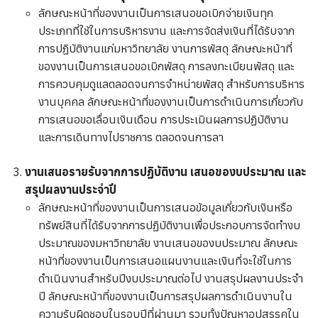
ลักษณะหน้าที่ของงานเป็นการเสนอขอเบิกจ่ายเงินทุก
ประเภทที่ใช้ในการบริหารงาน และการจัดส่งเงินที่ได้รับจาก
การปฏิบัติงานแก่มหาวิทยาลัย งานการพัสดุ ลักษณะหน้าที่
ของงานเป็นการเสนอขอเบิกพัสดุ การลงทะเบียนพัสดุ และ
การควบคุมดูแลตลอดจนการจำหน่ายพัสดุ สำหรับการบริหาร
งานบุคคล ลักษณะหน้าที่ของงานเป็นการดำเนินการเกี่ยวกับ
การเสนอขอเลื่อนเงินเดือน การประเมินผลการปฏิบัติงาน
และการเดินทางไปราชการ ตลอดจนการลา
งานเสนอรายรับจากการปฏิบัติงาน เสนอของบประมาณ และ
งานศูนย์ไกล่เกลี่ยและสมานฉันท์
สรุปผลงานประจำปี
ลักษณะหน้าที่ของงานเป็นการเสนอข้อมูลเกี่ยวกับเงินหรือ
ทรัพย์สินที่ได้รับจากการปฏิบัติงานเพื่อประกอบการจัดทำงบ
ประมาณของมหาวิทยาลัย งานเสนอของบประมาณ ลักษณะ
หน้าที่ของงานเป็นการเสนอแผนงานและเงินที่จะใช้ในการ
ดำเนินงานสำหรับปีงบประมาณต่อไป งานสรุปผลงานประจำ
ปี ลักษณะหน้าที่ของงานเป็นการสรุปผลการดำเนินงานใน
ความรับผิดชอบในรอบปีที่ผ่านมา รวมทั้งปัญหาอุปสรรคใน