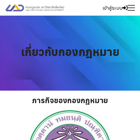
Skip
เข้าสู่ระบบ
to
Search
content
for:
เกี่ยวกับกองกฎหมาย
ภารกิจของกองกฎหมาย