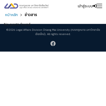
Skip
เข้าสู่ระบบ
to
Search
content
หน้าหลัก
>
ข่าวสาร
for:
No posts found.
©2026 Legal Affairs Division Chiang Mai University (กองกฎหมาย มหาวิทยาลัย
เชียงใหม่). All rights reserved.